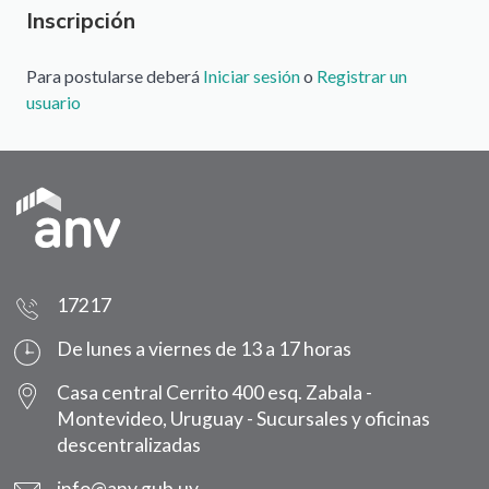
Inscripción
Para postularse deberá
Iniciar sesión
o
Registrar un
usuario
17217
De lunes a viernes de 13 a 17 horas
Casa central Cerrito 400 esq. Zabala -
Montevideo, Uruguay -
Sucursales y oficinas
descentralizadas
info@anv.gub.uy