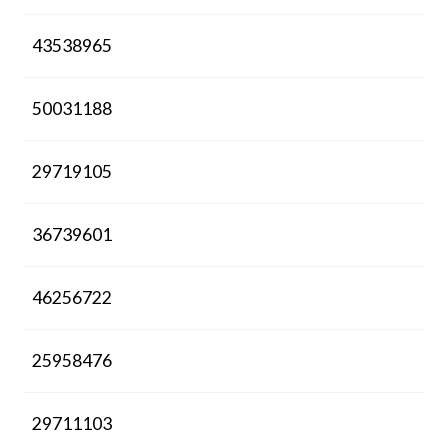
43538965
50031188
29719105
36739601
46256722
25958476
29711103