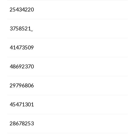
25434220
3758521_
41473509
48692370
29796806
45471301
28678253