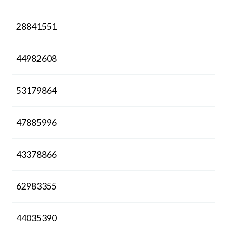
28841551
44982608
53179864
47885996
43378866
62983355
44035390