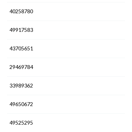
40258780
49917583
43705651
29469784
33989362
49650672
49525295