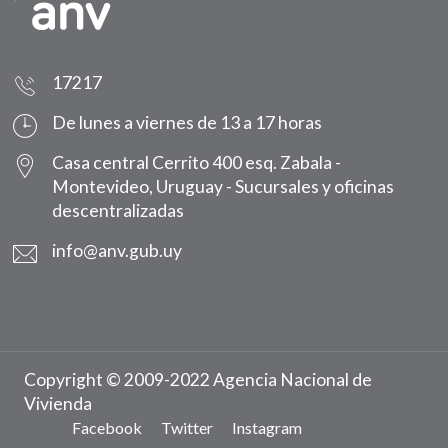
17217
De lunes a viernes de 13 a 17 horas
Casa central Cerrito 400 esq. Zabala -
Montevideo, Uruguay -
Sucursales y oficinas
descentralizadas
info@anv.gub.uy
Copyright © 2009-2022 Agencia Nacional de
Vivienda
Facebook
Twitter
Instagram