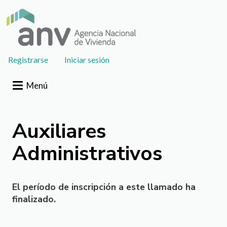
Pasar al contenido principal
User
Registrarse
Iniciar sesión
account
menu
Menú
Auxiliares
Administrativos
El período de inscripción a este llamado ha
finalizado.