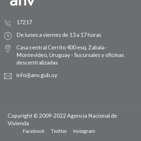
17217
De lunes a viernes de 13 a 17 horas
Casa central Cerrito 400 esq. Zabala -
Montevideo, Uruguay -
Sucursales y oficinas
descentralizadas
info@anv.gub.uy
Copyright © 2009-2022 Agencia Nacional de
Vivienda
Facebook
Twitter
Instagram