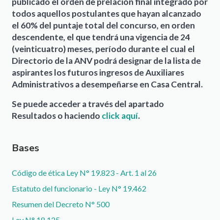
publicado el orden de prelación final integrado por
todos aquellos postulantes que hayan alcanzado
el 60% del puntaje total del concurso, en orden
descendente, el que tendrá una vigencia de 24
(veinticuatro) meses, período durante el cual el
Directorio de la ANV podrá designar de la lista de
aspirantes los futuros ingresos de Auxiliares
Administrativos a desempeñarse en Casa Central.
Se puede acceder a través del apartado
Resultados o haciendo
click aquí
.
Bases
Documento
Código de ética Ley N° 19.823 - Art. 1 al 26
Documento
Estatuto del funcionario - Ley N° 19.462
Documento
Resumen del Decreto N° 500
Ley N° 18.125