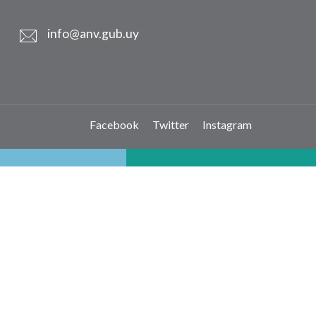
info@anv.gub.uy
Facebook
Twitter
Instagram