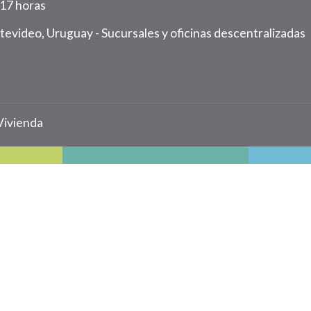
 17 horas
ntevideo, Uruguay -
Sucursales y oficinas descentralizadas
Vivienda