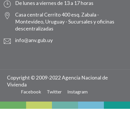
De lunes a viernes de 13 a 17 horas
Casa central Cerrito 400 esq. Zabala -
Montevideo, Uruguay -
Sucursales y oficinas
descentralizadas
info@anv.gub.uy
Copyright © 2009-2022 Agencia Nacional de
Vivienda
Facebook
Twitter
Instagram