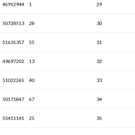
46912944
1
29
50728513
28
30
51631357
55
31
49697202
13
32
51022265
40
33
50171847
67
34
55411141
25
35