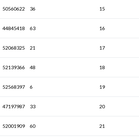
50560622
36
15
44845418
63
16
52068325
21
17
52139366
48
18
52568397
6
19
47197987
33
20
52001909
60
21