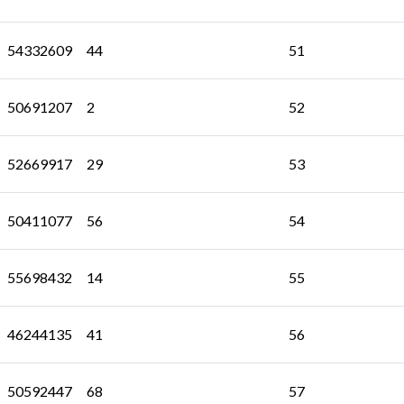
54332609
44
51
50691207
2
52
52669917
29
53
50411077
56
54
55698432
14
55
46244135
41
56
50592447
68
57