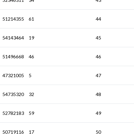
51214355
61
44
54143464
19
45
51496668
46
46
47321005
5
47
54735320
32
48
52782183
59
49
50719116
17
50