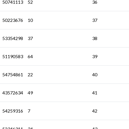
50741113
52
36
50223676
10
37
53354298
37
38
51190583
64
39
54754861
22
40
43572634
49
41
54259316
7
42
52346311
34
43