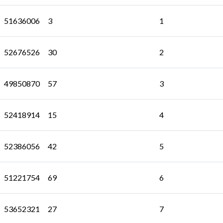
51636006
3
1
52676526
30
2
49850870
57
3
52418914
15
4
52386056
42
5
51221754
69
6
53652321
27
7