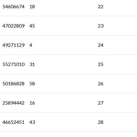
54606674
18
22
47022809
45
23
49271129
4
24
55271010
31
25
50186828
58
26
25894442
16
27
46652451
43
28