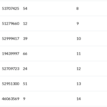
53707425
54
8
51279660
12
9
52999417
39
10
19439997
66
11
52709723
24
12
52951300
51
13
46063569
9
14