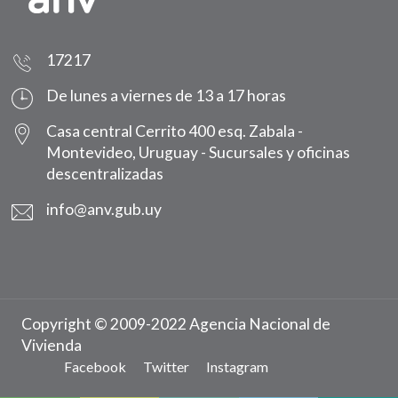
17217
De lunes a viernes de 13 a 17 horas
Casa central Cerrito 400 esq. Zabala -
Montevideo, Uruguay -
Sucursales y oficinas
descentralizadas
info@anv.gub.uy
Copyright © 2009-2022 Agencia Nacional de
Vivienda
Facebook
Twitter
Instagram