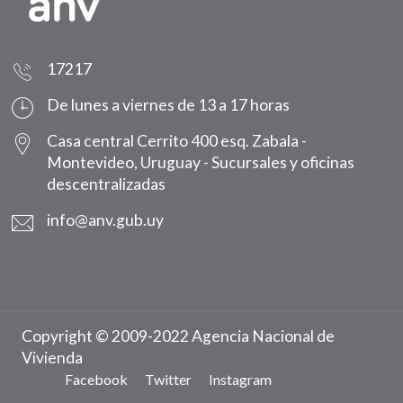
17217
De lunes a viernes de 13 a 17 horas
Casa central Cerrito 400 esq. Zabala -
Montevideo, Uruguay -
Sucursales y oficinas
descentralizadas
info@anv.gub.uy
Copyright © 2009-2022 Agencia Nacional de
Vivienda
Facebook
Twitter
Instagram