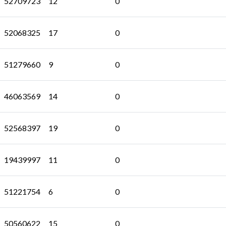
52709723
12
0
52068325
17
0
51279660
9
0
46063569
14
0
52568397
19
0
19439997
11
0
51221754
6
0
50560622
15
0