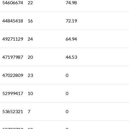
54606674
22
74.98
44845418
16
72.19
49271129
24
64.94
47197987
20
44.53
47022809
23
0
52999417
10
0
53652321
7
0