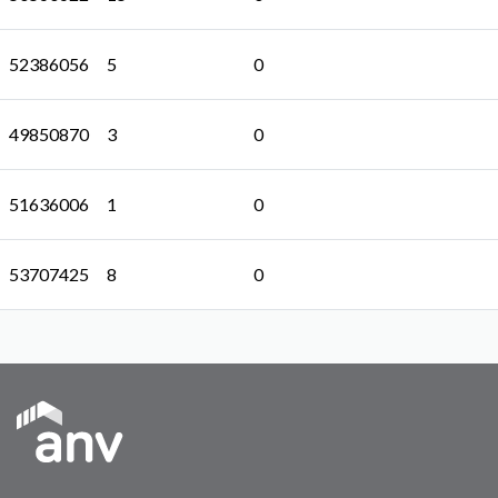
52386056
5
0
49850870
3
0
51636006
1
0
53707425
8
0