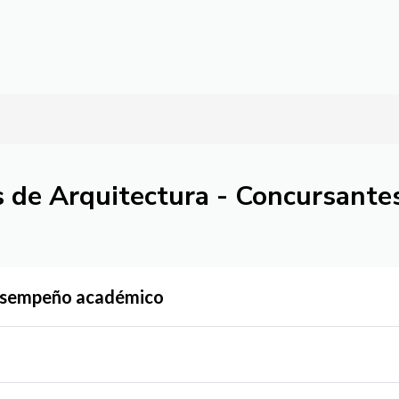
Pasar al contenido principal
 de Arquitectura - Concursante
esempeño académico