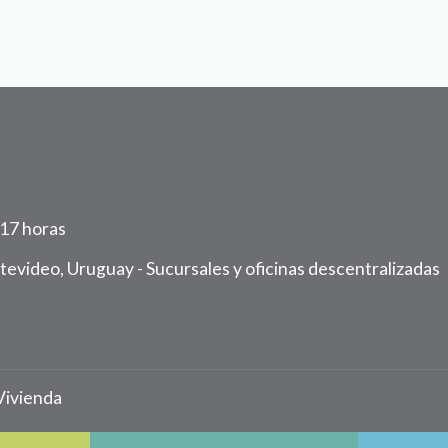
 17 horas
ntevideo, Uruguay -
Sucursales y oficinas descentralizadas
Vivienda