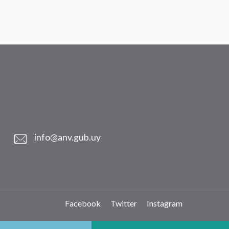
info@anv.gub.uy
Facebook
Twitter
Instagram