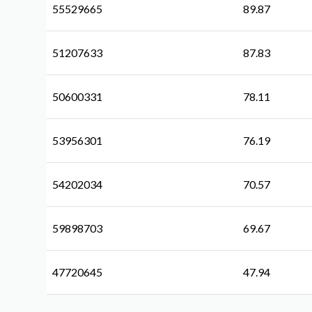
55529665
89.87
51207633
87.83
50600331
78.11
53956301
76.19
54202034
70.57
59898703
69.67
47720645
47.94