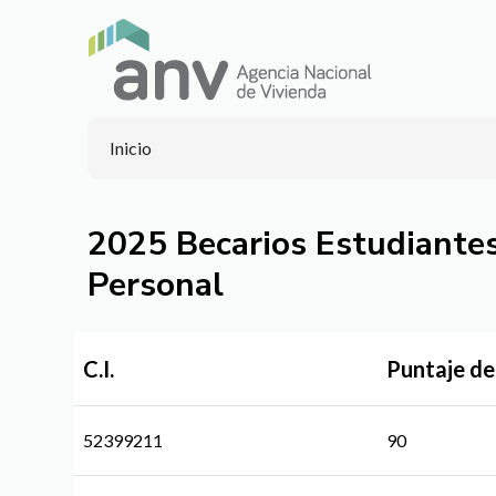
Inicio
2025 Becarios Estudiantes
Personal
C.I.
Puntaje d
52399211
90