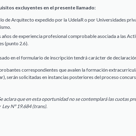
isitos excluyentes en el presente llamado:
lo de Arquitecto expedido por la UdelaR o por Universidades priv
mismo.
 años de experiencia profesional comprobable asociada a las Act
s (punto 2.6).
sado en el formulario de inscripción tendrá carácter de declaració
robantes correspondientes que avalen la formación extracurricula
ar), serán solicitadas en instancias posteriores del proceso concurs
e aclara que en esta oportunidad no se contemplará las cuotas pre
 Ley N° 19.684 (trans).