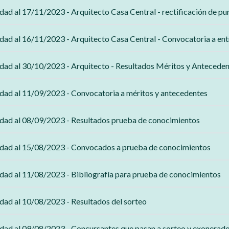
ad al 17/11/2023 - Arquitecto Casa Central - rectificación de p
ad al 16/11/2023 - Arquitecto Casa Central - Convocatoria a en
ad al 30/10/2023 - Arquitecto - Resultados Méritos y Antecedent
ad al 11/09/2023 - Convocatoria a méritos y antecedentes
ad al 08/09/2023 - Resultados prueba de conocimientos
ad al 15/08/2023 - Convocados a prueba de conocimientos
ad al 11/08/2023 - Bibliografía para prueba de conocimientos
ad al 10/08/2023 - Resultados del sorteo
ad al 09/08/2023 - Concursantes que pasan a sorteo y exonerad