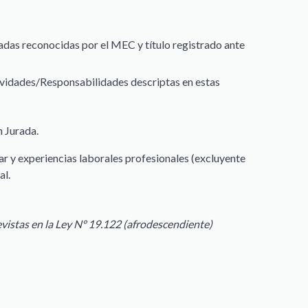
adas reconocidas por el MEC y título registrado ante
ividades/Responsabilidades descriptas en estas
n Jurada.
r y experiencias laborales profesionales (excluyente
al.
vistas en la Ley N° 19.122 (afrodescendiente)