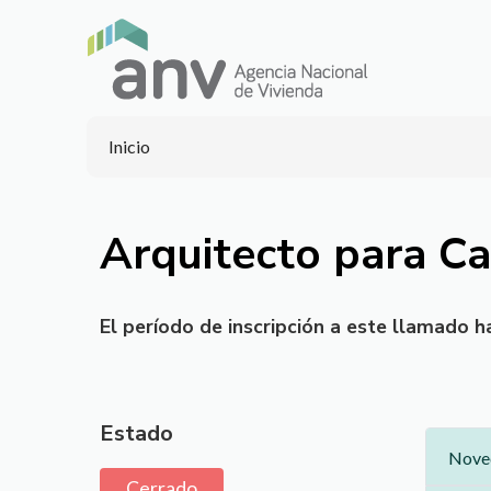
Inicio
Arquitecto para Ca
El período de inscripción a este llamado ha
Estado
Noved
Cerrado