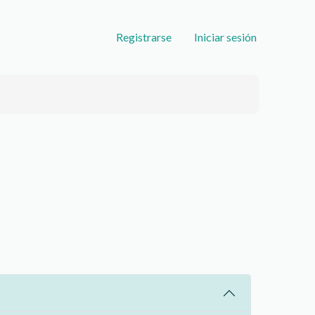
User
Registrarse
Iniciar sesión
account
menu