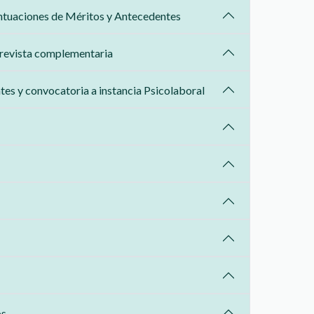
untuaciones de Méritos y Antecedentes
trevista complementaria
es y convocatoria a instancia Psicolaboral
os