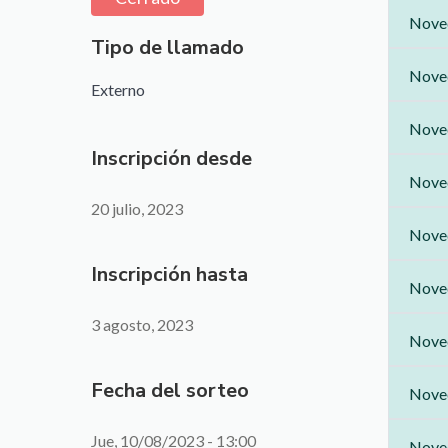
Noved
Tipo de llamado
Noved
Externo
Noved
Inscripción desde
Noved
20 julio, 2023
Noved
Inscripción hasta
Noved
3 agosto, 2023
Noved
Fecha del sorteo
Noved
Jue, 10/08/2023 - 13:00
Noved