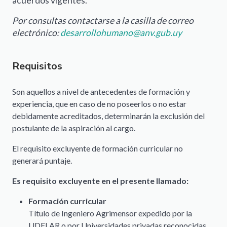
acuerdos vigentes.
Por consultas contactarse a la casilla de correo
ele
ctrónico:
desarrollohumano@anv.gub.uy
Requisitos
Son aquellos a nivel de antecedentes de formación y
experiencia, que en caso de no poseerlos o no estar
debidamente acreditados, determinarán la exclusión del
postulante de la aspiración al cargo.
El requisito excluyente de formación curricular no
generará puntaje.
Es requisito excluyente en el presente llamado:
Formación curricular
Título de Ingeniero Agrimensor expedido por la
UDELAR o por Universidades privadas reconocidas