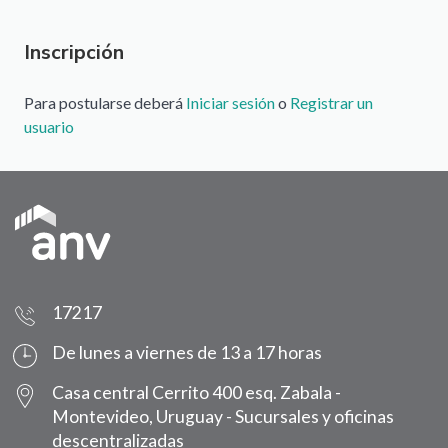
Inscripción
Para postularse deberá
Iniciar sesión
o
Registrar un
usuario
17217
De lunes a viernes de 13 a 17 horas
Casa central Cerrito 400 esq. Zabala -
Montevideo, Uruguay -
Sucursales y oficinas
descentralizadas