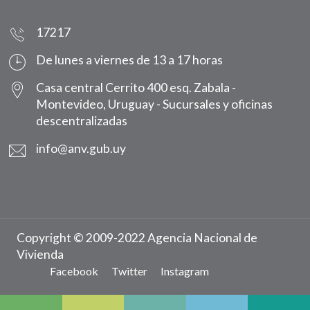
17217
De lunes a viernes de 13 a 17 horas
Casa central Cerrito 400 esq. Zabala -
Montevideo, Uruguay -
Sucursales y oficinas
descentralizadas
info@anv.gub.uy
Copyright © 2009-2022 Agencia Nacional de
Vivienda
Facebook
Twitter
Instagram