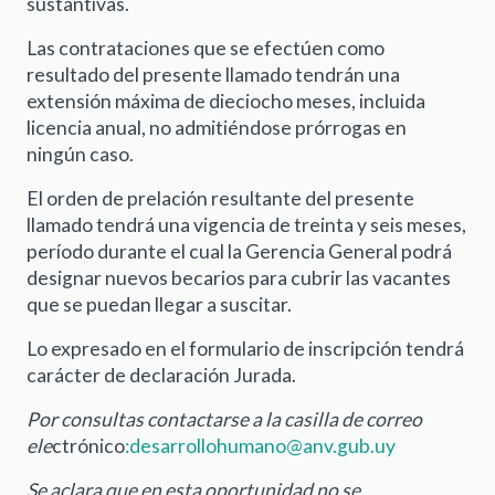
sustantivas.
Las contrataciones que se efectúen como
resultado del presente llamado tendrán una
extensión máxima de dieciocho meses, incluida
licencia anual, no admitiéndose prórrogas en
ningún caso.
El orden de prelación resultante del presente
llamado tendrá una vigencia de treinta y seis meses,
período durante el cual la Gerencia General podrá
designar nuevos becarios para cubrir las vacantes
que se puedan llegar a suscitar.
Lo expresado en el formulario de inscripción tendrá
carácter de declaración Jurada.
Por consultas contactarse a la casilla de correo
ele
ctrónico
:desarrollohumano@anv.gub.uy
Se aclara que en esta oportunidad no se