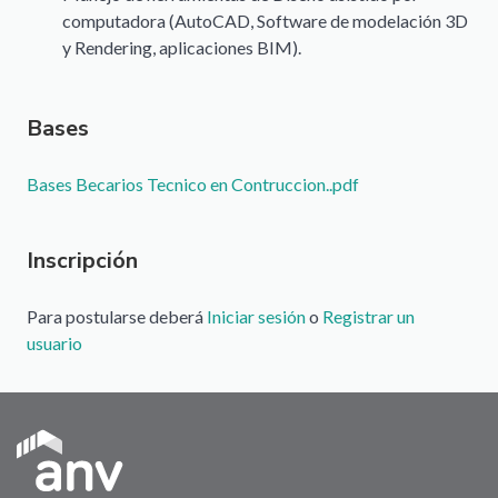
computadora (AutoCAD, Software de modelación 3D
y Rendering, aplicaciones BIM).
Bases
Documento
Bases Becarios Tecnico en Contruccion..pdf
Inscripción
Para postularse deberá
Iniciar sesión
o
Registrar un
usuario