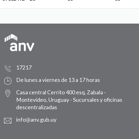
17217
De lunes a viernes de 13 a 17 horas
Casa central Cerrito 400 esq. Zabala -
Montevideo, Uruguay -
Sucursales y oficinas
descentralizadas
info@anv.gub.uy