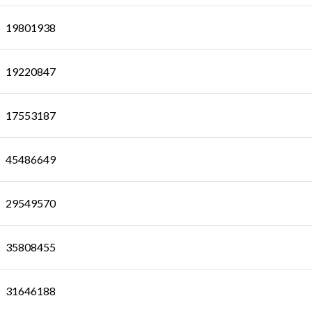
19801938
19220847
17553187
45486649
29549570
35808455
31646188