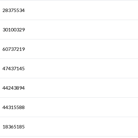
28375534
30100329
60737219
47437145
44243894
44315588
18365185