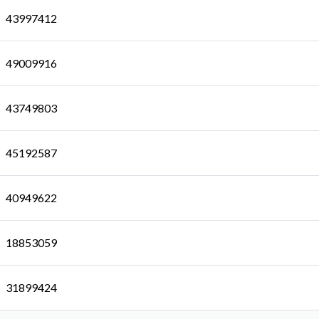
43997412
49009916
43749803
45192587
40949622
18853059
31899424