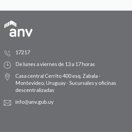
17217
De lunes a viernes de 13 a 17 horas
Casa central Cerrito 400 esq. Zabala -
Montevideo, Uruguay -
Sucursales y oficinas
descentralizadas
info@anv.gub.uy