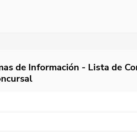
Pasar al contenido principal
mas de Información - Lista de C
oncursal