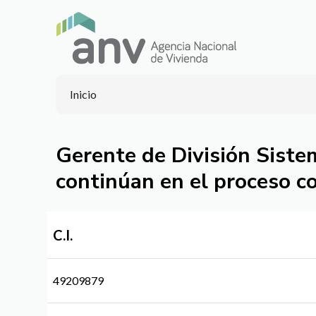
Inicio
Gerente de División Siste
continúan en el proceso c
C.I.
49209879